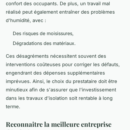
confort des occupants. De plus, un travail mal
réalisé peut également entraîner des problèmes
d'humidité, avec :
Des risques de moisissures,
Dégradations des matériaux.
Ces désagréments nécessitent souvent des
interventions coûteuses pour corriger les défauts,
engendrant des dépenses supplémentaires
imprévues. Ainsi, le choix du prestataire doit être
minutieux afin de s'assurer que l'investissement
dans les travaux d'isolation soit rentable à long
terme.
Reconnaitre la meilleure entreprise