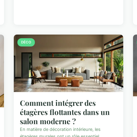
DÉCO
Comment intégrer des
étagères flottantes dans un
salon moderne ?
En matière de décoration intérieure, les
étagères murales ont un rôle essentiel,