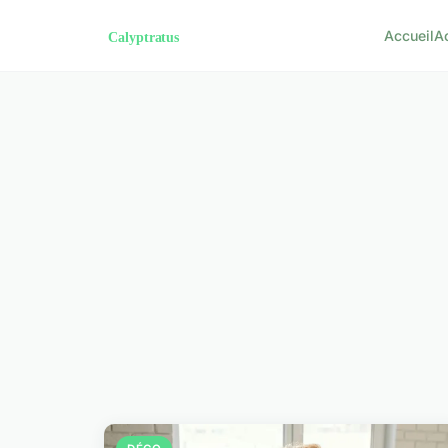
Accueil
A