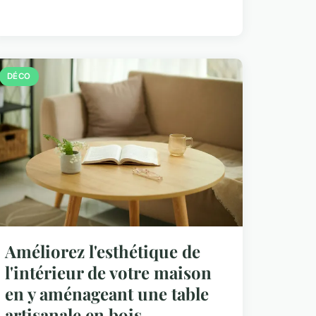
DÉCO
Améliorez l'esthétique de
l'intérieur de votre maison
en y aménageant une table
artisanale en bois