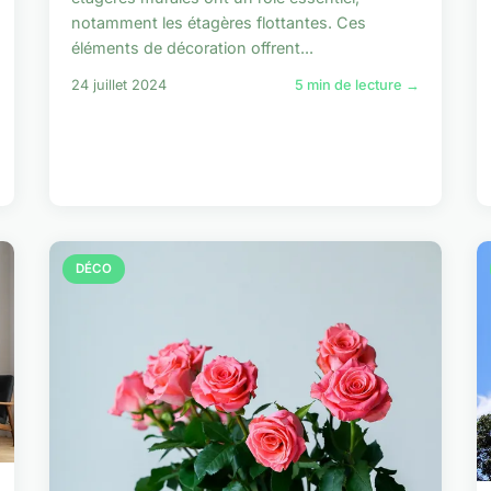
notamment les étagères flottantes. Ces
éléments de décoration offrent...
24 juillet 2024
5 min de lecture →
DÉCO