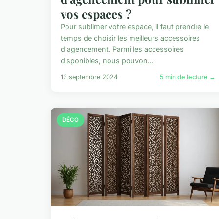
vos espaces ?
Pour sublimer votre espace, il faut prendre le
temps de choisir les meilleurs accessoires
d'agencement. Parmi les accessoires
disponibles, nous pouvon...
13 septembre 2024
5 min de lecture →
DÉCO