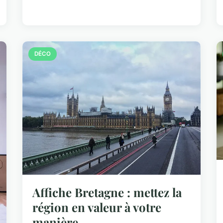
DÉCO
Affiche Bretagne : mettez la
région en valeur à votre
manière