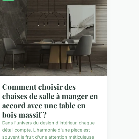
Comment choisir des
chaises de salle à manger en
accord avec une table en
bois massif ?
Dans l'univers du design d'intérieur, chaque
détail compte. L'harmonie d'une pièce est
souvent le fruit d'une attention méticuleuse