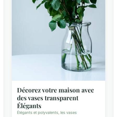
Décorez votre maison avec
des vases transparent
Élégants
Élégants et polyvalents, les vases