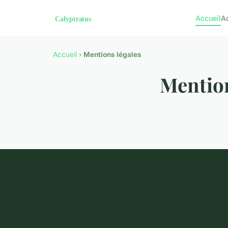
Accueil
A
Accueil
›
Mentions légales
Mention