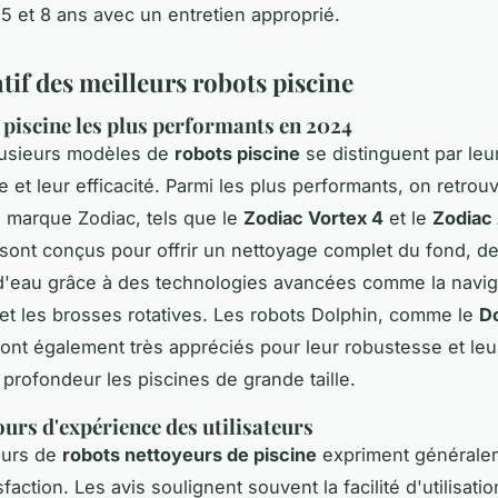
 5 et 8 ans avec un entretien approprié.
if des meilleurs robots piscine
 piscine les plus performants en 2024
lusieurs modèles de
robots piscine
se distinguent par leu
 et leur efficacité. Parmi les plus performants, on retrou
a marque Zodiac, tels que le
Zodiac Vortex 4
et le
Zodiac 
sont conçus pour offrir un nettoyage complet du fond, de
 d'eau grâce à des technologies avancées comme la navig
e et les brosses rotatives. Les robots Dolphin, comme le
D
sont également très appréciés pour leur robustesse et leu
 profondeur les piscines de grande taille.
ours d'expérience des utilisateurs
teurs de
robots nettoyeurs de piscine
expriment générale
faction. Les avis soulignent souvent la facilité d'utilisatio