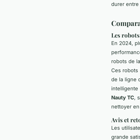
durer entre
Comparat
Les robots
En 2024, p
performance
robots de l
Ces robots 
de la ligne
intelligent
Nauty TC
, 
nettoyer en
Avis et ret
Les utilisa
grande satis