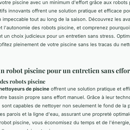
votre piscine avec un minimum d'effort grâce aux robots 
tifs innovants offrent une solution pratique et efficace po
n impeccable tout au long de la saison. Découvrez les av
é et l'autonomie des robots piscine, et comprenez pourquoi 
t un choix judicieux pour un entretien sans stress. Optim
ofitez pleinement de votre piscine sans les tracas du net
un robot piscine pour un entretien sans effor
des robots piscine
nettoyeurs de piscine
offrent une solution pratique et ef
otre bassin propre sans effort manuel. Grâce à leur techn
s sont capables de nettoyer non seulement le fond de la p
les parois et la ligne d'eau, assurant une propreté optimal
n robot piscine, vous économisez du temps et de l'énergie,