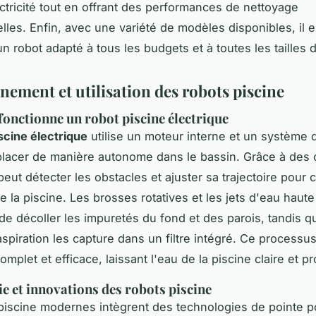
ctricité tout en offrant des performances de nettoyage
lles. Enfin, avec une variété de modèles disponibles, il e
n robot adapté à tous les budgets et à toutes les tailles 
nement et utilisation des robots piscine
nctionne un robot piscine électrique
scine électrique
utilise un moteur interne et un système de
lacer de manière autonome dans le bassin. Grâce à des 
peut détecter les obstacles et ajuster sa trajectoire pour c
e la piscine. Les brosses rotatives et les jets d'eau haut
de décoller les impuretés du fond et des parois, tandis q
spiration les capture dans un filtre intégré. Ce processu
mplet et efficace, laissant l'eau de la piscine claire et pr
e et innovations des robots piscine
piscine modernes intègrent des technologies de pointe p