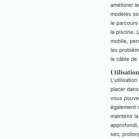
améliorer le
modèles son
le parcours
la piscine.
mobile, per
les problè
le câble de
Utilisation
L'utilisatio
placer dans
vous pouvez
également m
maintenir l
approfondi,
sec, prolon