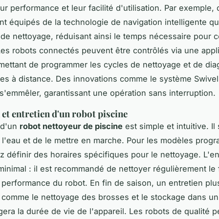
ur performance et leur facilité d'utilisation. Par exemple, 
t équipés de la technologie de navigation intelligente qu
 de nettoyage, réduisant ainsi le temps nécessaire pour c
 Les robots connectés peuvent être contrôlés via une appl
mettant de programmer les cycles de nettoyage et de dia
mes à distance. Des innovations comme le système Swive
 s'emmêler, garantissant une opération sans interruption.
 et entretien d'un robot piscine
n d'un
robot nettoyeur de piscine
est simple et intuitive. Il 
 l'eau et de le mettre en marche. Pour les modèles prog
 définir des horaires spécifiques pour le nettoyage. L'en
inimal : il est recommandé de nettoyer régulièrement le f
a performance du robot. En fin de saison, un entretien plu
 comme le nettoyage des brosses et le stockage dans un
gera la durée de vie de l'appareil. Les robots de qualité 