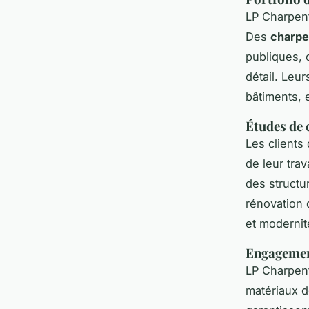
LP Charpent
Des
charpe
publiques, 
détail. Leu
bâtiments, 
Études de 
Les clients
de leur trav
des structur
rénovation 
et modernit
Engagement
LP Charpen
matériaux d