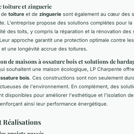
 toiture et zinguerie
x de
toiture
et de
zinguerie
sont également au cœur des s
e. L'entreprise propose des solutions complètes pour la
ité des toits, y compris la réparation et la rénovation des 
 Leur approche garantit une protection optimale contre les
 et une longévité accrue des toitures.
on de maisons à ossature bois et solutions de barda
ui souhaitent une maison écologique, LP Charpente offr
ssature bois
. Ces constructions sont non seulement dur
ctueuses de l'environnement. En complément, des solut
t disponibles pour améliorer l'esthétique et l'isolation d
renforçant ainsi leur performance énergétique.
t Réalisations
des projets passés