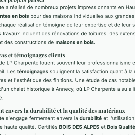
e a réalisé de nombreux projets impressionnants en Hau
ntes en bois
pour des maisons individuelles aux grandes
chaque réalisation témoigne de leur expertise et de leur 
rs travaux incluent des rénovations de toitures, des exten
et des constructions de
maisons en bois
.
cas et témoignages clients
 de LP Charpente louent souvent leur professionnalisme et
ail. Les
témoignages
soulignent la satisfaction quant à la
es et l'esthétique des finitions. Une étude de cas notable
d'un chalet historique à Annecy, où LP Charpente a su allie
é.
 envers la durabilité et la qualité des matériaux
te s'engage fermement envers la
durabilité
et l'utilisatio
e haute qualité. Certifiés
BOIS DES ALPES
et
Bois Qualit