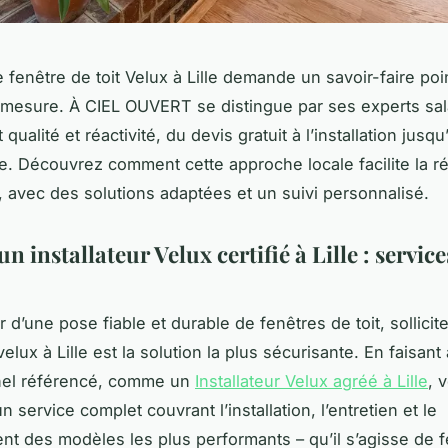
e fenêtre de toit Velux à Lille demande un savoir-faire poi
 mesure. À CIEL OUVERT se distingue par ses experts sal
 qualité et réactivité, du devis gratuit à l’installation jusqu’
. Découvrez comment cette approche locale facilite la r
t, avec des solutions adaptées et un suivi personnalisé.
n installateur Velux certifié à Lille : services
r d’une pose fiable et durable de fenêtres de toit, sollicit
velux à Lille est la solution la plus sécurisante. En faisant
nel référencé, comme un
Installateur Velux agréé à Lille
, 
 service complet couvrant l’installation, l’entretien et le
t des modèles les plus performants – qu’il s’agisse de f