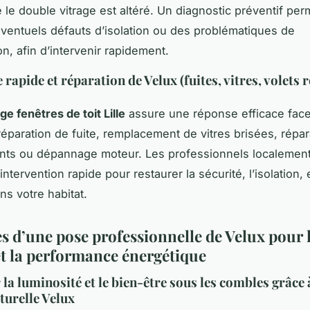
 le double vitrage est altéré. Un diagnostic préventif per
éventuels défauts d’isolation ou des problématiques de
n, afin d’intervenir rapidement.
apide et réparation de Velux (fuites, vitres, volets 
e fenêtres de toit Lille
assure une réponse efficace fac
réparation de fuite, remplacement de vitres brisées, répar
ants ou dépannage moteur. Les professionnels localemen
intervention rapide pour restaurer la sécurité, l’isolation, 
ns votre habitat.
s d’une pose professionnelle de Velux pour 
et la performance énergétique
la luminosité et le bien-être sous les combles grâce 
turelle Velux