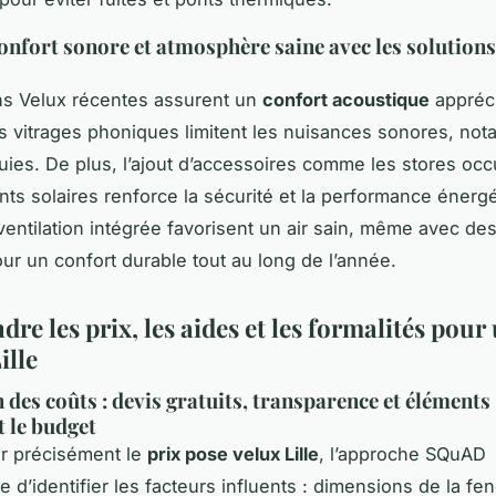
confort sonore et atmosphère saine avec les solutions
ns Velux récentes assurent un
confort acoustique
appréc
Les vitrages phoniques limitent les nuisances sonores, no
luies. De plus, l’ajout d’accessoires comme les stores occ
ants solaires renforce la sécurité et la performance énerg
ventilation intégrée favorisent un air sain, même avec de
ur un confort durable tout au long de l’année.
e les prix, les aides et les formalités pour
ille
 des coûts : devis gratuits, transparence et éléments
t le budget
r précisément le
prix pose velux Lille
, l’approche SQuAD
d’identifier les facteurs influents : dimensions de la fen