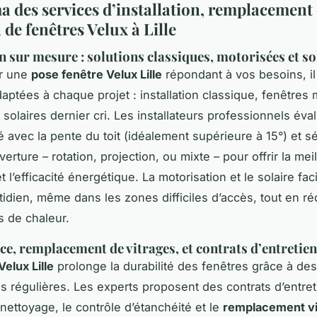
 des services d’installation, remplacement 
 de fenêtres Velux à Lille
on sur mesure : solutions classiques, motorisées et so
ir une
pose fenêtre Velux Lille
répondant à vos besoins, il
daptées à chaque projet : installation classique, fenêtres
solaires dernier cri. Les installateurs professionnels éval
té avec la pente du toit (idéalement supérieure à 15°) et s
verture – rotation, projection, ou mixte – pour offrir la mei
t l’efficacité énergétique. La motorisation et le solaire faci
tidien, même dans les zones difficiles d’accès, tout en ré
s de chaleur.
e, remplacement de vitrages, et contrats d’entretie
Velux Lille
prolonge la durabilité des fenêtres grâce à des
ns régulières. Les experts proposent des contrats d’entret
 nettoyage, le contrôle d’étanchéité et le
remplacement vi