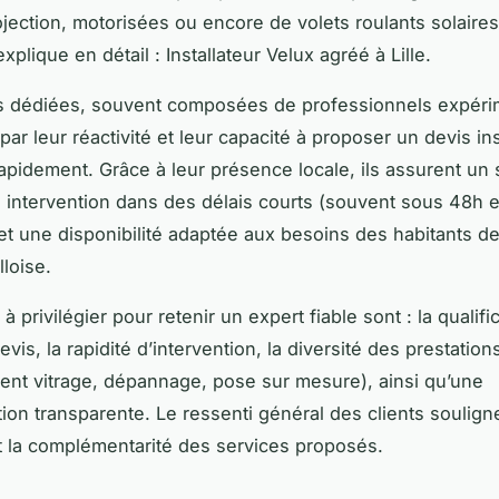
rojection, motorisées ou encore de volets roulants solaires
plique en détail : Installateur Velux agréé à Lille.
s dédiées, souvent composées de professionnels expéri
par leur réactivité et leur capacité à proposer un devis ins
rapidement. Grâce à leur présence locale, ils assurent un 
 intervention dans des délais courts (souvent sous 48h 
et une disponibilité adaptée aux besoins des habitants de
lloise.
 à privilégier pour retenir un expert fiable sont : la qualific
evis, la rapidité d’intervention, la diversité des prestation
nt vitrage, dépannage, pose sur mesure), ainsi qu’une
on transparente. Le ressenti général des clients souligne 
et la complémentarité des services proposés.