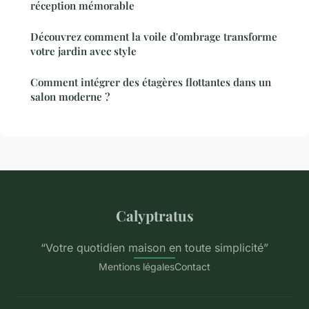
réception mémorable
Découvrez comment la voile d'ombrage transforme
votre jardin avec style
Comment intégrer des étagères flottantes dans un
salon moderne ?
Calyptratus
“Votre quotidien maison en toute simplicité”
Mentions légales
Contact