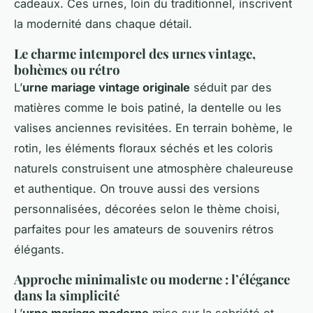
cadeaux. Ces urnes, loin du traditionnel, inscrivent
la modernité dans chaque détail.
Le charme intemporel des urnes vintage,
bohèmes ou rétro
L’
urne mariage vintage originale
séduit par des
matières comme le bois patiné, la dentelle ou les
valises anciennes revisitées. En terrain bohème, le
rotin, les éléments floraux séchés et les coloris
naturels construisent une atmosphère chaleureuse
et authentique. On trouve aussi des versions
personnalisées, décorées selon le thème choisi,
parfaites pour les amateurs de souvenirs rétros
élégants.
Approche minimaliste ou moderne : l’élégance
dans la simplicité
L’
urne mariage moderne
mise sur la sobriété et