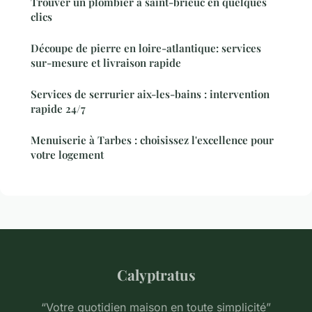
Trouver un plombier à saint-brieuc en quelques
clics
Découpe de pierre en loire-atlantique: services
sur-mesure et livraison rapide
Services de serrurier aix-les-bains : intervention
rapide 24/7
Menuiserie à Tarbes : choisissez l'excellence pour
votre logement
Calyptratus
“Votre quotidien maison en toute simplicité”