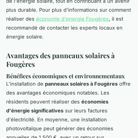
de l'énergie solaire, tout en contribuant à un avenir
plus durable. Pour plus d'informations sur comment
réaliser des
économie d'energie Fougères
, il est
recommandé de contacter les experts locaux en
énergie solaire.
Avantages des panneaux solaires à
Fougères
Bénéfices économiques et environnementaux
L'installation de
panneaux solaires à Fougères
offre
des avantages économiques notables. Les
résidents peuvent réaliser des
économies
d'énergie significatives
sur leurs factures
d'électricité. En moyenne, une installation
photovoltaïque peut générer des économies
annuelles de 1 500 €, avec un retour sur