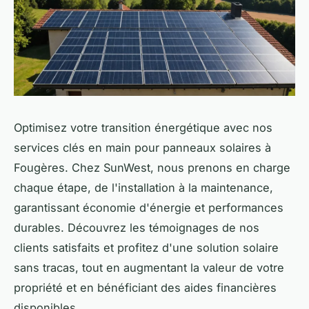
Optimisez votre transition énergétique avec nos
services clés en main pour panneaux solaires à
Fougères. Chez SunWest, nous prenons en charge
chaque étape, de l'installation à la maintenance,
garantissant économie d'énergie et performances
durables. Découvrez les témoignages de nos
clients satisfaits et profitez d'une solution solaire
sans tracas, tout en augmentant la valeur de votre
propriété et en bénéficiant des aides financières
disponibles.