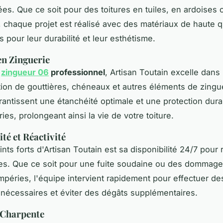
. Que ce soit pour des toitures en tuiles, en ardoises 
, chaque projet est réalisé avec des matériaux de haute qu
 pour leur durabilité et leur esthétisme.
en Zinguerie
e
zingueur 06
professionnel
, Artisan Toutain excelle dans l
ation de gouttières, chéneaux et autres éléments de zingu
rantissent une étanchéité optimale et une protection dura
ies, prolongeant ainsi la vie de votre toiture.
té et Réactivité
ints forts d'Artisan Toutain est sa disponibilité 24/7 pour
es. Que ce soit pour une fuite soudaine ou des dommag
empéries, l'équipe intervient rapidement pour effectuer de
 nécessaires et éviter des dégâts supplémentaires.
 Charpente