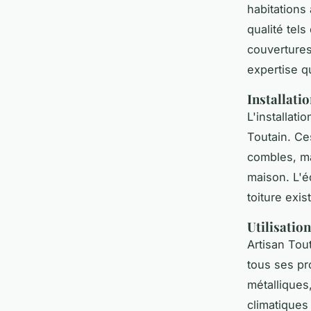
habitations
qualité tels
couvertures
expertise qu
Installatio
L'installati
Toutain. Ce
combles, mai
maison. L'é
toiture exis
Utilisatio
Artisan Tout
tous ses pr
métalliques
climatiques