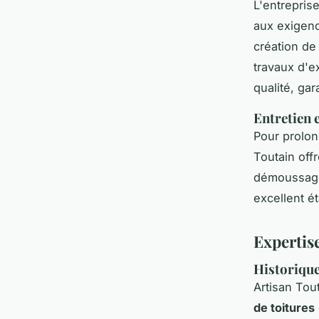
L'entrepris
aux exigenc
création de
travaux d'e
qualité, gar
Entretien 
Pour prolon
Toutain offr
démoussage 
excellent ét
Expertise
Historique
Artisan Tou
de toitures