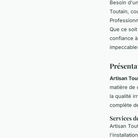
Besoin d'un
Toutain, co
Professionn
Que ce soit 
confiance à
impeccables
Présentat
Artisan Tou
matière de 
la qualité 
complète de
Services d
Artisan Tou
l'installati