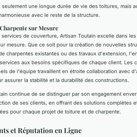
n seulement une longue durée de vie des toitures, mais a
armonieuse avec le reste de la structure.
 Charpente sur Mesure
 services de couverture, Artisan Toutain excelle dans les
ur mesure. Que ce soit pour la création de nouvelles stru
de charpentes existantes ou des travaux d'extension, l'en
services aux besoins spécifiques de chaque client. Les 
ls de l'équipe travaillent en étroite collaboration avec d
r assurer la stabilité et la durabilité des constructions.
tain continue de se distinguer par son engagement envers
action de ses clients, en offrant des solutions complètes e
ées pour chaque projet de toiture et de charpente.
ents et Réputation en Ligne