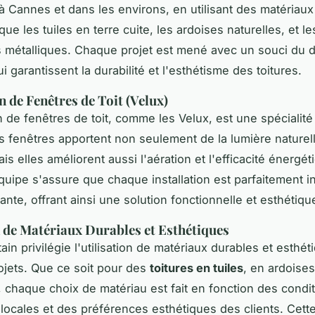
 à Cannes et dans les environs, en utilisant des matériau
 que les tuiles en terre cuite, les ardoises naturelles, et le
 métalliques. Chaque projet est mené avec un souci du dé
i garantissent la durabilité et l'esthétisme des toitures.
n de Fenêtres de Toit (Velux)
on de fenêtres de toit, comme les Velux, est une spécialité
s fenêtres apportent non seulement de la lumière naturel
s elles améliorent aussi l'aération et l'efficacité énergét
quipe s'assure que chaque installation est parfaitement in
tante, offrant ainsi une solution fonctionnelle et esthétiqu
n de Matériaux Durables et Esthétiques
ain privilégie l'utilisation de matériaux durables et esthé
ojets. Que ce soit pour des
toitures en tuiles
, en ardoise
, chaque choix de matériau est fait en fonction des condi
 locales et des préférences esthétiques des clients. Cet