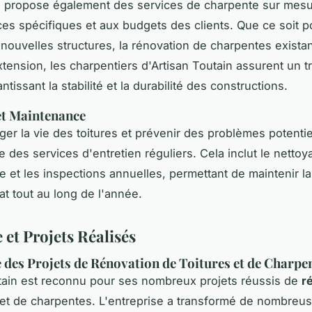
e propose également des services de charpente sur mesu
es spécifiques et aux budgets des clients. Que ce soit p
 nouvelles structures, la rénovation de charpentes exista
xtension, les charpentiers d'Artisan Toutain assurent un tr
antissant la stabilité et la durabilité des constructions.
et Maintenance
ger la vie des toitures et prévenir des problèmes potentie
e des services d'entretien réguliers. Cela inclut le nettoy
et les inspections annuelles, permettant de maintenir la 
at tout au long de l'année.
 et Projets Réalisés
 des Projets de Rénovation de Toitures et de Charpe
tain est reconnu pour ses nombreux projets réussis de
r
et de charpentes. L'entreprise a transformé de nombreu