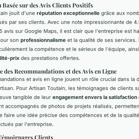
 Basée sur des Avis Clients Positifs
tain jouit d'une
réputation exceptionnelle
grâce aux nomb
issés par ses clients. Avec une note impressionnante de 4.
5 avis sur Google Maps, il est clair que l'entreprise est 
pour son
professionnalisme
et la qualité de ses services. 
iculièrement la compétence et le sérieux de l'équipe, ains
lité-prix
des prestations offertes.
 des Recommandations et des Avis en Ligne
ndations et avis en ligne jouent un rôle crucial dans la 
rtisan. Pour Artisan Toutain, les témoignages de clients sa
euve tangible de leur
engagement envers la satisfaction 
nt accompagnés de photos de projets réalisés, permetten
se faire une idée précise des compétences et de la qualit
ctués par l'entreprise.
Témoignages Clients