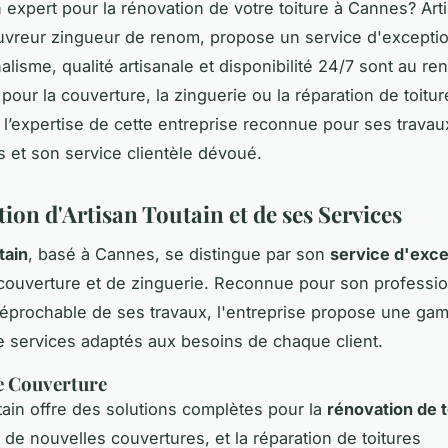
 expert pour la rénovation de votre toiture à Cannes? Art
uvreur zingueur de renom, propose un service d'exceptio
alisme, qualité artisanale et disponibilité 24/7 sont au r
pour la couverture, la zinguerie ou la réparation de toitur
 l’expertise de cette entreprise reconnue pour ses travau
 et son service clientèle dévoué.
ion d'Artisan Toutain et de ses Services
tain
, basé à Cannes, se distingue par son
service d'exce
couverture et de zinguerie. Reconnue pour son professio
irréprochable de ses travaux, l'entreprise propose une g
 services adaptés aux besoins de chaque client.
e Couverture
tain offre des solutions complètes pour la
rénovation de t
on de nouvelles couvertures, et la réparation de toitures