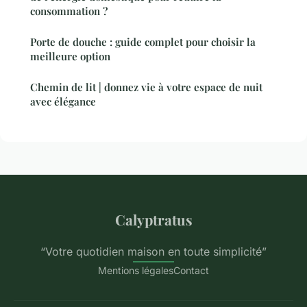
consommation ?
Porte de douche : guide complet pour choisir la
meilleure option
Chemin de lit | donnez vie à votre espace de nuit
avec élégance
Calyptratus
“Votre quotidien maison en toute simplicité”
Mentions légales
Contact