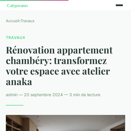
Accueil
›
Travaux
TRAVAUX
Rénovation appartement
chambéry: transformez
votre espace avec atelier
anaka
admin — 20 septembre 2024 — 3 min de lecture