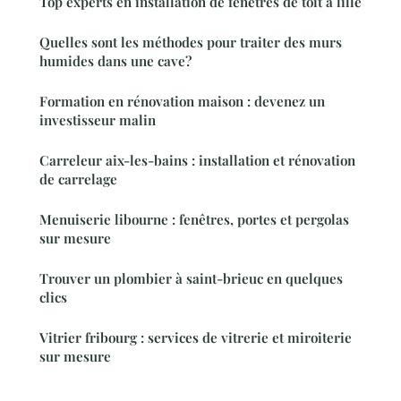
Top experts en installation de fenêtres de toit à lille
Quelles sont les méthodes pour traiter des murs
humides dans une cave?
Formation en rénovation maison : devenez un
investisseur malin
Carreleur aix-les-bains : installation et rénovation
de carrelage
Menuiserie libourne : fenêtres, portes et pergolas
sur mesure
Trouver un plombier à saint-brieuc en quelques
clics
Vitrier fribourg : services de vitrerie et miroiterie
sur mesure