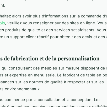
nt.
haitez alors avoir plus d’informations sur la commande d
ois
, veuillez vous renseigner sur des sites en ligne. Vous
es produits de qualité et des services satisfaisants. Vou
ec un support client réactif pour obtenir des devis et des
 de fabrication et de la personnalisation
s qui construisent des meubles sur mesure disposent de
 et expertise en menuiserie. Le fabricant de table en bo
sances sur les normes de qualité à respecter et sur les
s environnementaux.
s commence par la consultation et la conception. Les
els étudient vos besoins concernant les aspects esthéti