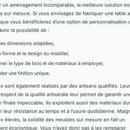
r un aménagement incomparable, la meilleure solution es
 sur mesure. Si vous envisagez de fabriquer une table a
 que vous bénéficierez d’une option de personnalisation 
onc la possibilité de :
 les dimensions adaptées,
a forme et le design du mobilier,
nner le type de bois et de matériaux à employer,
r une finition unique.
 sont également réalisés par des artisans qualifiés. Leur
 respect de la qualité artisanale leur permet de garantir un
n finale impeccable. Ils exploitent aussi des matériaux du
 leur résistance au temps et à l’usure quotidienne. Malgr
aux élevés, la solidité des meubles sur mesure en fait un
ent économique. Vous n’avez donc pas à les remplacer