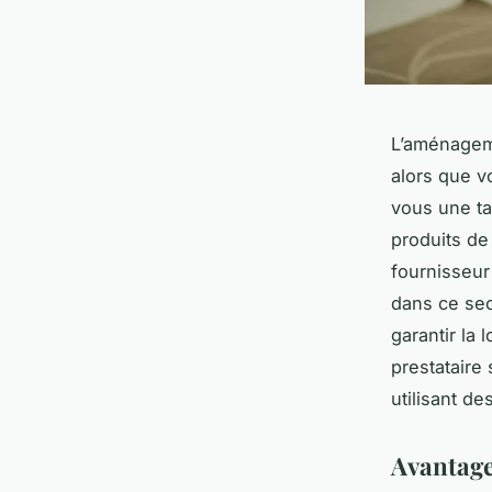
L’aménageme
alors que v
vous une ta
produits de 
fournisseur
dans ce sec
garantir la 
prestataire
utilisant d
Avantage