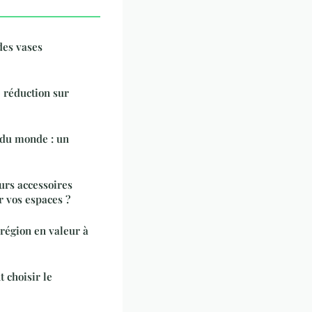
des vases
 réduction sur
 du monde : un
urs accessoires
 vos espaces ?
 région en valeur à
 choisir le