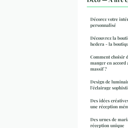
Décorez votre inté
personnalisé
Découvrez la boutiq
hedera - la boutiq
Comment choisir de
manger en accord a
massif ?
Design de luminair
l'éclairage sophist
Des idées créative
une réception mé
Des urnes de mari
réception unique