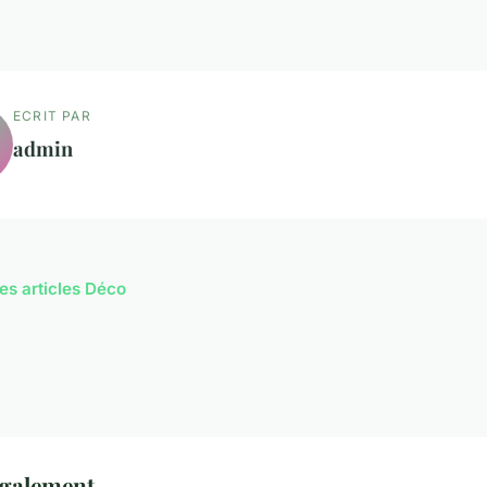
ECRIT PAR
admin
les articles Déco
également