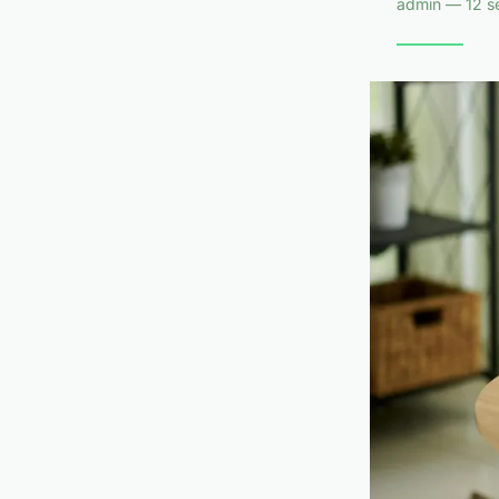
admin — 12 s