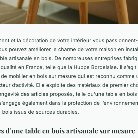
nt et la décoration de votre intérieur vous passionnent-
ous pouvez améliorer le charme de votre maison en instal
ble artisanale en bois. De nombreuses entreprises fabri
qualité en France, telle que la Huppe Bordelaise. Il s’agit
 de mobilier en bois sur mesure qui est reconnu comme 
teur d’activité. Elle exploite des matériaux de premier ch
longévité des articles proposés, telle qu'une table en boi
 s’engage également dans la protection de l’environnemen
es bois issus de sources durables.
s d’une table en bois artisanale sur mesure