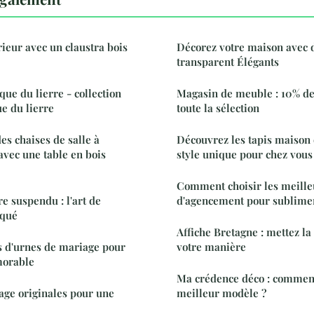
rieur avec un claustra bois
Décorez votre maison avec 
transparent Élégants
ue du lierre - collection
Magasin de meuble : 10% de
ue du lierre
toute la sélection
s chaises de salle à
Découvrez les tapis maison
vec une table en bois
style unique pour chez vous
Comment choisir les meille
e suspendu : l'art de
d'agencement pour sublimer
iqué
Affiche Bretagne : mettez la
s d'urnes de mariage pour
votre manière
morable
Ma crédence déco : comment
age originales pour une
meilleur modèle ?