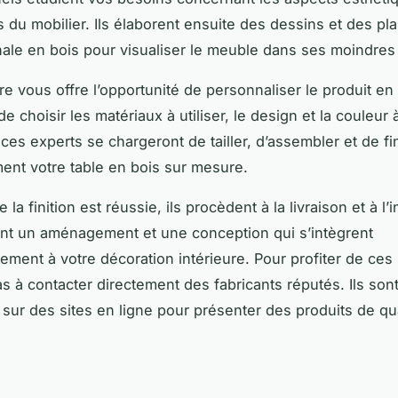
s du mobilier. Ils élaborent ensuite des dessins et des pla
anale en bois pour visualiser le meuble dans ses moindres 
ire vous offre l’opportunité de personnaliser le produit en
e choisir les matériaux à utiliser, le design et la couleur 
ces experts se chargeront de tailler, d’assembler et de fin
nt votre table en bois sur mesure.
 la finition est réussie, ils procèdent à la livraison et à l’in
ent un aménagement et une conception qui s’intègrent
ment à votre décoration intérieure. Pour profiter de ces 
as à contacter directement des fabricants réputés. Ils son
 sur des sites en ligne pour présenter des produits de qua