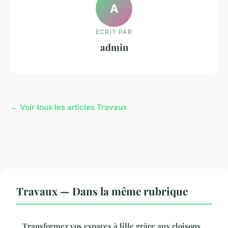
A
ECRIT PAR
admin
← Voir tous les articles Travaux
Travaux — Dans la même rubrique
Transformez vos espaces à lille grâce aux cloisons