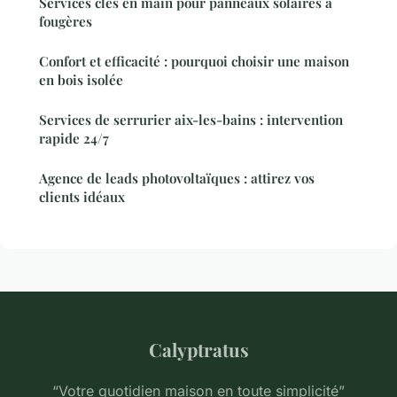
Services clés en main pour panneaux solaires à
fougères
Confort et efficacité : pourquoi choisir une maison
en bois isolée
Services de serrurier aix-les-bains : intervention
rapide 24/7
Agence de leads photovoltaïques : attirez vos
clients idéaux
Calyptratus
“Votre quotidien maison en toute simplicité”