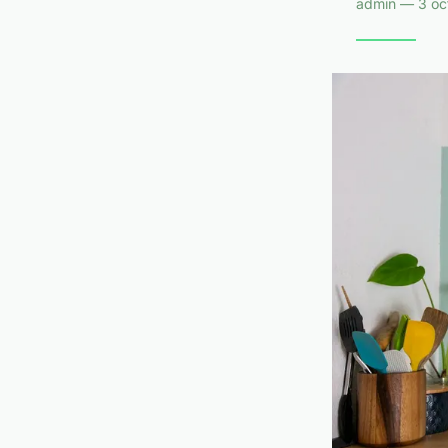
admin — 3 oc