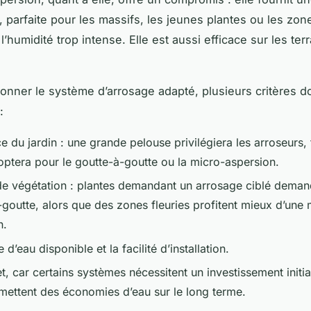
, parfaite pour les massifs, les jeunes plantes ou les zon
l’humidité trop intense. Elle est aussi efficace sur les ter
ionner le système d’arrosage adapté, plusieurs critères do
:
e du jardin : une grande pelouse privilégiera les arroseurs,
optera pour le goutte-à-goutte ou la micro-aspersion.
de végétation : plantes demandant un arrosage ciblé deman
-goutte, alors que des zones fleuries profitent mieux d’une 
n.
 d’eau disponible et la facilité d’installation.
, car certains systèmes nécessitent un investissement initia
mettent des économies d’eau sur le long terme.