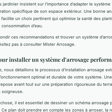
 jardinier insistent sur l’importance d’adapter le système
uration spécifique de son espace extérieur. Une bonne an
 facilite un choix pertinent qui optimise la santé des plan
la consommation d’eau.
ondir ces recommandations et trouver un système d’arro
ésitez pas à consulter Mister Arrosage.
our installer un système d’arrosage perfor
e, nous détaillons le processus d’installation arrosage ex
 fonctionnement optimal et durable de votre système. Un
n repose avant tout sur une préparation rigoureuse du terra
on soigneuse.
 chose, il est essentiel de dessiner un schéma arrosage 
n. Ce plan doit prendre en compte les zones à arroser, la 