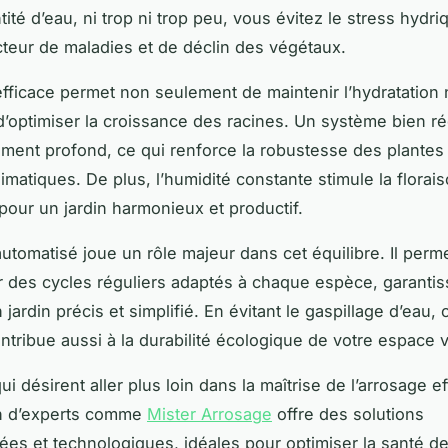
té d’eau, ni trop ni trop peu, vous évitez le stress hydri
acteur de maladies et de déclin des végétaux.
efficace permet non seulement de maintenir l’hydratation 
d’optimiser la croissance des racines. Un système bien ré
ment profond, ce qui renforce la robustesse des plantes
limatiques. De plus, l’humidité constante stimule la florais
 pour un jardin harmonieux et productif.
automatisé joue un rôle majeur dans cet équilibre. Il perm
des cycles réguliers adaptés à chaque espèce, garantiss
 jardin précis et simplifié. En évitant le gaspillage d’eau, 
tribue aussi à la durabilité écologique de votre espace v
i désirent aller plus loin dans la maîtrise de l’arrosage ef
on d’experts comme
Mister Arrosage
offre des solutions
ées et technologiques, idéales pour optimiser la santé d