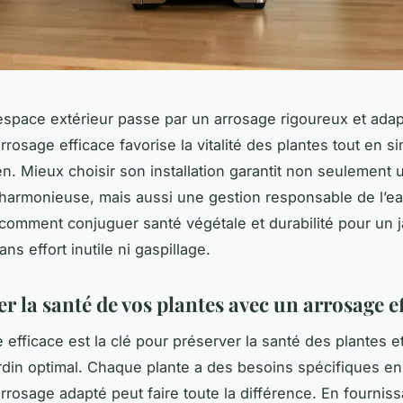
’espace extérieur passe par un arrosage rigoureux et ada
rosage efficace favorise la vitalité des plantes tout en si
ien. Mieux choisir son installation garantit non seulement 
harmonieuse, mais aussi une gestion responsable de l’ea
omment conjuguer santé végétale et durabilité pour un j
sans effort inutile ni gaspillage.
 la santé de vos plantes avec un arrosage e
 efficace est la clé pour préserver la santé des plantes e
ardin optimal. Chaque plante a des besoins spécifiques en
rrosage adapté peut faire toute la différence. En fourniss