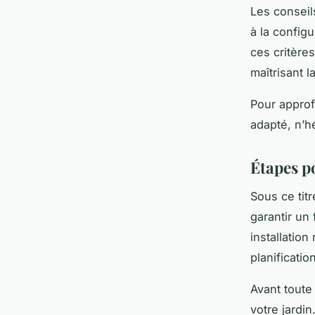
Les conseils
à la config
ces critères
maîtrisant 
Pour approf
adapté, n’h
Étapes p
Sous ce titr
garantir un
installatio
planificati
Avant toute
votre jardi