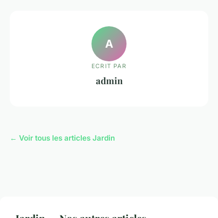
A
ECRIT PAR
admin
← Voir tous les articles Jardin
Jardin — Nos autres articles